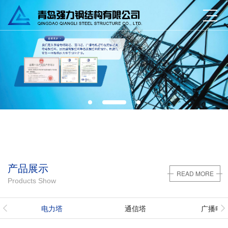
产品展示
READ MORE
Products Show
电力塔
通信塔
广播电