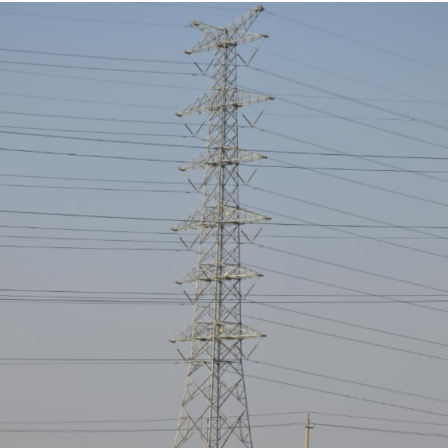
电力角钢塔
电力角钢塔